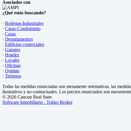
Asociados con
¿Qué estás buscando?
·
Bodegas-Industriales
·
Casas-Condominio
·
Casas
·
Departamentos
·
Edificios comerciales
·
Garages
·
Hoteles
·
Locales
·
Oficinas
·
Quintas
·
Terrenos
Todas las medidas enunciadas son meramente orientativas, las medidas
ilustrativos y no contractuales. Los precios enunciados son meramente 
© 2026 Cancun Real State.
Software Inmobiliario - Tokko Broker