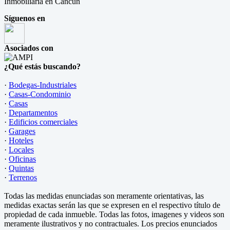
Inmobiliaria en Cancún
Síguenos en
Asociados con
¿Qué estás buscando?
·
Bodegas-Industriales
·
Casas-Condominio
·
Casas
·
Departamentos
·
Edificios comerciales
·
Garages
·
Hoteles
·
Locales
·
Oficinas
·
Quintas
·
Terrenos
Todas las medidas enunciadas son meramente orientativas, las
medidas exactas serán las que se expresen en el respectivo título de
propiedad de cada inmueble. Todas las fotos, imagenes y videos son
meramente ilustrativos y no contractuales. Los precios enunciados