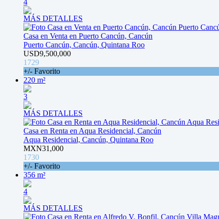
4
MÁS DETALLES
Casa en Venta en Puerto Cancún, Cancún
Puerto Cancún, Cancún, Quintana Roo
USD9,500,000
1729
+/- Favorito
220 m²
3
MÁS DETALLES
Casa en Renta en Aqua Residencial, Cancún
Aqua Residencial, Cancún, Quintana Roo
MXN31,000
1730
+/- Favorito
356 m²
4
MÁS DETALLES