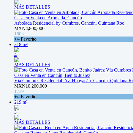
MÁS DETALLES
Casa en Venta en Arbolada, Cancún
Arbolada Residencial by Cumbres, Cancún, Quintana Roo
MXN4,800,000
1603
+/- Favorito
318 m²
4
MÁS DETALLES
Casa en Venta en Cancún, Benito Juárez
Vía Cumbres Residencial, Av. Huayacán, Cancún, Quintana R
MXN10,200,000
1739
+/- Favorito
219 m²
3
MÁS DETALLES
Casa en Renta en Aqua Residencial, Cancún