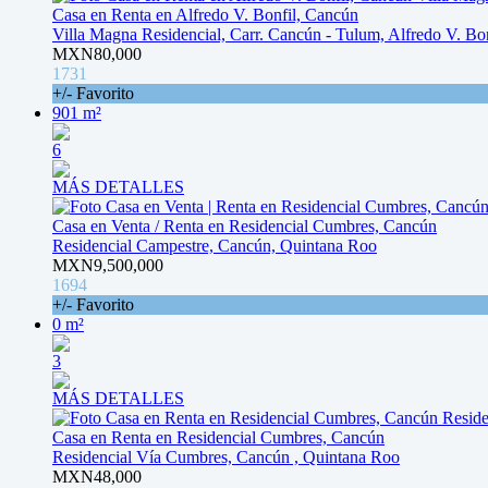
Casa en Renta en Alfredo V. Bonfil, Cancún
Villa Magna Residencial, Carr. Cancún - Tulum, Alfredo V. Bo
MXN80,000
1731
+/- Favorito
901 m²
6
MÁS DETALLES
Casa en Venta / Renta en Residencial Cumbres, Cancún
Residencial Campestre, Cancún, Quintana Roo
MXN9,500,000
1694
+/- Favorito
0 m²
3
MÁS DETALLES
Casa en Renta en Residencial Cumbres, Cancún
Residencial Vía Cumbres, Cancún , Quintana Roo
MXN48,000