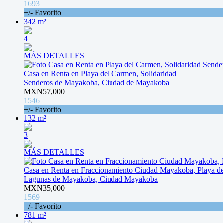
1693
+/- Favorito
342 m²
4
MÁS DETALLES
Casa en Renta en Playa del Carmen, Solidaridad
Senderos de Mayakoba, Ciudad de Mayakoba
MXN57,000
1546
+/- Favorito
132 m²
3
MÁS DETALLES
Casa en Renta en Fraccionamiento Ciudad Mayakoba, Playa d
Lagunas de Mayakoba, Ciudad Mayakoba
MXN35,000
1569
+/- Favorito
781 m²