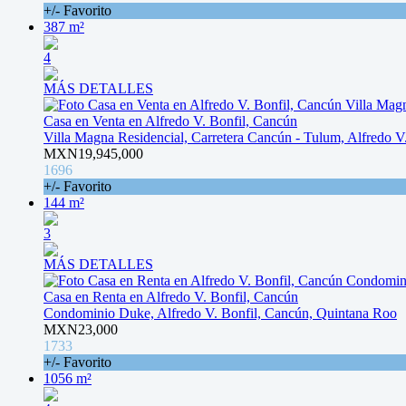
+/- Favorito
387 m²
4
MÁS DETALLES
Casa en Venta en Alfredo V. Bonfil, Cancún
Villa Magna Residencial, Carretera Cancún - Tulum, Alfredo V
MXN19,945,000
1696
+/- Favorito
144 m²
3
MÁS DETALLES
Casa en Renta en Alfredo V. Bonfil, Cancún
Condominio Duke, Alfredo V. Bonfil, Cancún, Quintana Roo
MXN23,000
1733
+/- Favorito
1056 m²