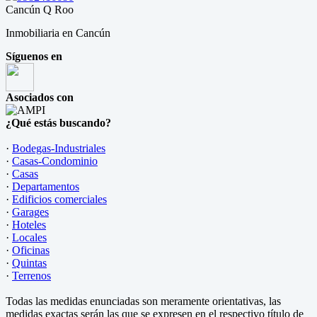
Cancún Q Roo
Inmobiliaria en Cancún
Síguenos en
Asociados con
¿Qué estás buscando?
·
Bodegas-Industriales
·
Casas-Condominio
·
Casas
·
Departamentos
·
Edificios comerciales
·
Garages
·
Hoteles
·
Locales
·
Oficinas
·
Quintas
·
Terrenos
Todas las medidas enunciadas son meramente orientativas, las
medidas exactas serán las que se expresen en el respectivo título de