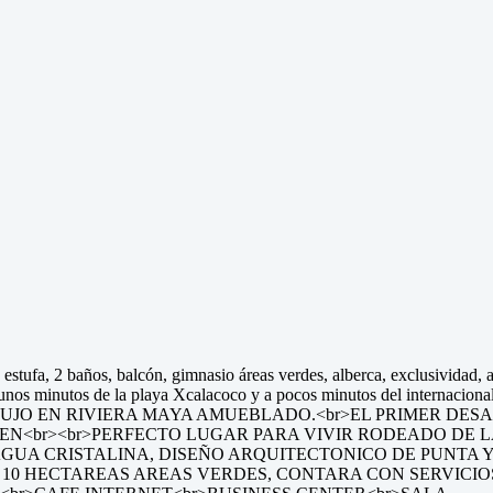
tufa, 2 baños, balcón, gimnasio áreas verdes, alberca, exclusividad, a
tos de la playa Xcalacoco y a pocos minutos del internacionalme
UJO EN RIVIERA MAYA AMUEBLADO.<br>EL PRIMER DESA
EN<br><br>PERFECTO LUGAR PARA VIVIR RODEADO DE 
AGUA CRISTALINA, DISEÑO ARQUITECTONICO DE PUNTA 
 10 HECTAREAS AREAS VERDES, CONTARA CON SERVICIO