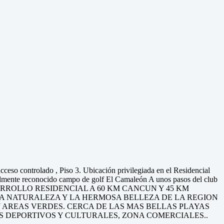
cceso controlado , Piso 3. Ubicación privilegiada en el Residencial
nte reconocido campo de golf El Camaleón A unos pasos del club
RROLLO RESIDENCIAL A 60 KM CANCUN Y 45 KM
LA NATURALEZA Y LA HERMOSA BELLEZA DE LA REGION
Y AREAS VERDES. CERCA DE LAS MAS BELLAS PLAYAS
S DEPORTIVOS Y CULTURALES, ZONA COMERCIALES..